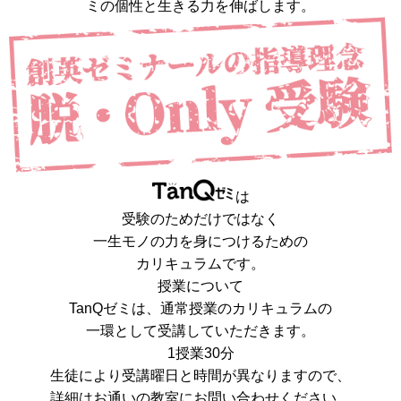
ミの個性と生きる力を伸ばします。
は
受験のためだけではなく
一生モノの力を身につける
ための
カリキュラムです。
授業について
TanQゼミは、
通常授業のカリキュラムの
一環として受講していただきます。
1授業
30
分
生徒により受講曜日と時間が異なりますので、
詳細はお通いの教室にお問い合わせください。