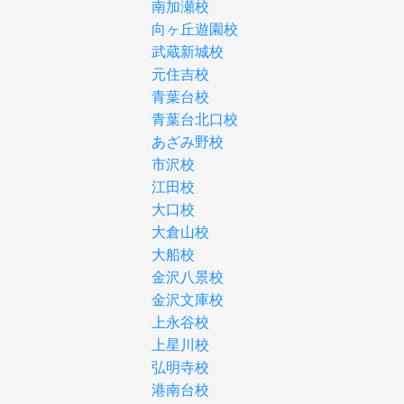
南加瀬校
向ヶ丘遊園校
武蔵新城校
元住吉校
青葉台校
青葉台北口校
あざみ野校
市沢校
江田校
大口校
大倉山校
大船校
金沢八景校
金沢文庫校
上永谷校
上星川校
弘明寺校
港南台校