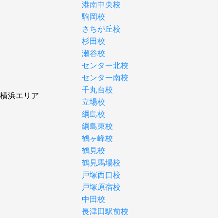
港南中央校
駒岡校
さちが丘校
杉田校
瀬谷校
センター北校
センター南校
千丸台校
横浜エリア
立場校
綱島校
綱島東校
鶴ヶ峰校
鶴見校
鶴見馬場校
戸塚西口校
戸塚原宿校
中田校
長津田駅前校