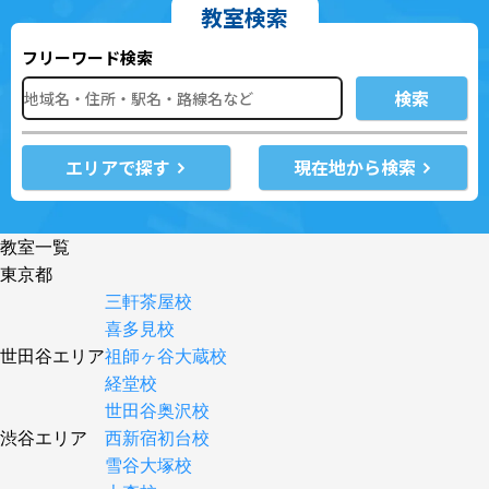
教室検索
フリーワード検索
検索
エリアで探す
現在地から検索
教室一覧
東京都
三軒茶屋校
喜多見校
世田谷エリア
祖師ヶ谷大蔵校
経堂校
世田谷奥沢校
渋谷エリア
西新宿初台校
雪谷大塚校