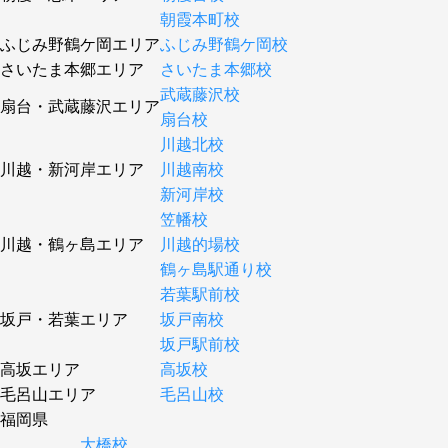
朝霞本町校
ふじみ野鶴ケ岡エリア
ふじみ野鶴ケ岡校
さいたま本郷エリア
さいたま本郷校
武蔵藤沢校
扇台・武蔵藤沢エリア
扇台校
川越北校
川越・新河岸エリア
川越南校
新河岸校
笠幡校
川越・鶴ヶ島エリア
川越的場校
鶴ヶ島駅通り校
若葉駅前校
坂戸・若葉エリア
坂戸南校
坂戸駅前校
高坂エリア
高坂校
毛呂山エリア
毛呂山校
福岡県
大橋校