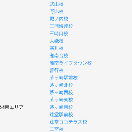
武山校
野比校
堀ノ内校
三浦海岸校
三崎口校
大磯校
寒川校
湘南台校
湘南ライフタウン校
善行校
茅ヶ崎駅前校
茅ヶ崎北校
茅ヶ崎西校
茅ヶ崎東校
湘南エリア
茅ヶ崎南校
辻堂駅前校
辻堂ココテラス校
二宮校