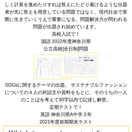
しく計算を進めたりすれば答えにたどり着けるような出題
者が先に答えを用意している問題ではなく、
現代社会で実
際に生きていくうえで重要になる、問題解決力が問われる
問題
が出題され始めています。
高校入試で！
国語
2022年度神奈川県
公立高校[全日制]問題
SDGsに関するテーマの出題。 サステナブルファッション
についての４人の対話文や資料をもとに、そのうちの一人
のことばを考えて30字以内で記述し解答。
定期テストで！
英語
神奈川県A中学３年
2021年度前期期末テスト