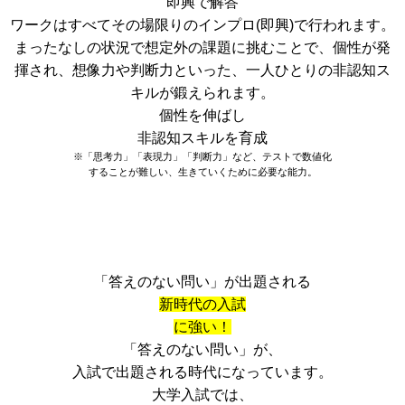
即興で解答
ワークはすべてその場限りのインプロ(即興)で行われます。
まったなしの状況で想定外の課題に挑むことで、個性が発
揮され、想像力や判断力といった、一人ひとりの非認知ス
キルが鍛えられます。
個性
を伸ばし
非認知スキル
を育成
※「思考力」「表現力」「判断力」など、テストで数値化
することが難しい、生きていくために必要な能力。
「答えのない問い」が出題される
新時代の入試
に強い！
「答えのない問い」
が、
入試で出題される
時代になっています。
大学入試では、