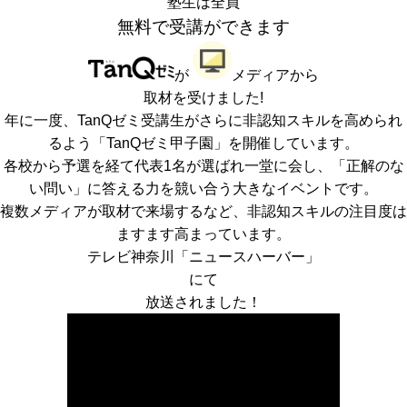
塾生は全員
無料で受講ができます
が
メディアから
取材を受けました!
年に一度、TanQゼミ受講生がさらに非認知スキルを高められ
るよう「TanQゼミ甲子園」を開催しています。
各校から予選を経て代表1名が選ばれ一堂に会し、「正解のな
い問い」に答える力を競い合う大きなイベントです。
複数メディアが取材で来場するなど、非認知スキルの注目度は
ますます高まっています。
テレビ神奈川「ニュースハーバー」
にて
放送されました！