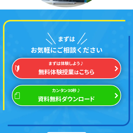
お気軽にご相談ください
まずは体験しよう♪
無料体験授業
こちら
は
カンタン30秒♪
資料無料ダウンロード