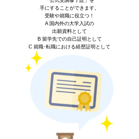
「公式受講修了証」
を
手にすることができます。
受験や就職に役立つ！
A 国内外の
大学入試
の
出願資料
として
B 留学先での自己証明として
C 就職･転職における経歴証明として