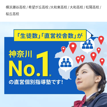
横浜瀬谷高校 / 希望が丘高校 /大和東高校 / 大和高校 / 松陽高校 /
桜丘高校