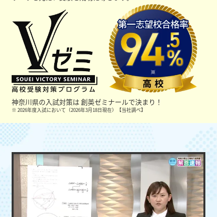
神奈川県の入試対策は
創英ゼミナールで決まり！
※ 2026年度入試において（2026年3月18日現在）【当社調べ】