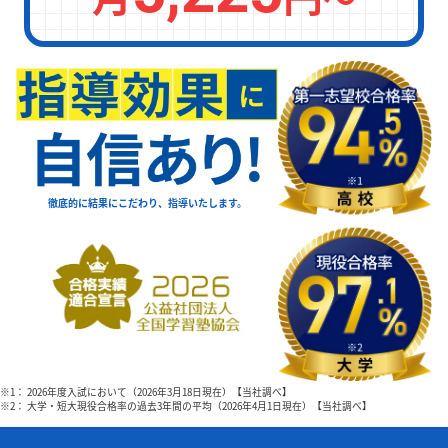
徹底的に結果にこだわり、指導いたします。
※1： 2026年度入試において（2026年3月18日現在）【当社調べ】
※2： 大学・短大現役合格率の過去3年間の平均（2026年4月1日現在）【当社調べ】