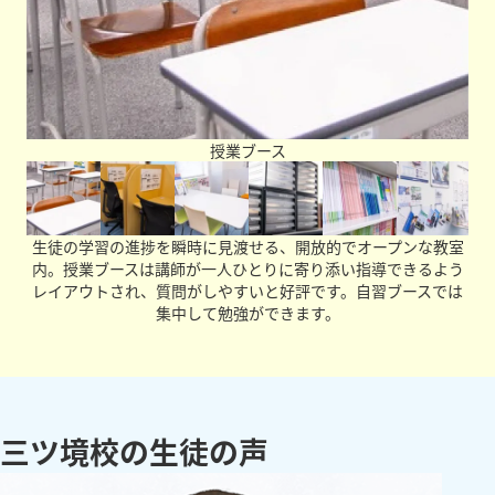
クリアする、そういった積み重ねが皆さんを成長させてく
れると信じています。勉強や受験は大変そう、つらそうと
思う人が多いと思います。実際そうかもしれません。です
が、どんなときでも先生たちが一緒に考えたりサポートし
たりしていきますので、一緒に頑張っていきましょう。
授業ブース
生徒の学習の進捗を瞬時に見渡せる、開放的でオープンな教室
内。授業ブースは講師が一人ひとりに寄り添い指導できるよう
レイアウトされ、質問がしやすいと好評です。自習ブースでは
集中して勉強ができます。
三ツ境校の生徒の声