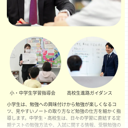
小・中学生
学習指導会
高校生
進路ガイダンス
小学生は、勉強への興味付けから勉強が楽しくなるコ
ツ、見やすいノートの取り方など勉強の仕方を細かく指
導します。中学生・高校生は、日々の学習に直結する定
期テストの勉強方法や、入試に関する情報、受験勉強の