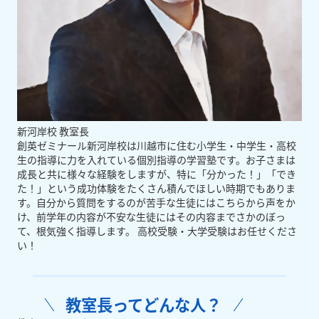
新河岸校 教室長
創英ゼミナール新河岸校は川越市に住む小学生・中学生・高校
生の指導に力を入れている個別指導の学習塾です。お子さまは
成長と共に様々な経験をしますが、特に「分かった！」「でき
た！」という成功体験をたくさん積んでほしい時期でもありま
す。自分から質問をするのが苦手な生徒にはこちらから声をか
け、前学年の内容が不安な生徒にはその内容までさかのぼっ
て、根気強く指導します。 高校受験・大学受験はお任せくださ
い！
教室長ってどんな人？