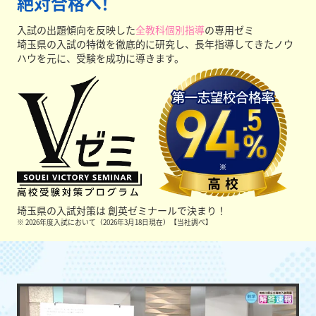
絶対合格へ！
入試の出題傾向を反映した
全教科個別指導
の専用ゼミ
埼玉県の入試の特徴を徹底的に研究し、長年指導してきたノウ
ハウを元に、受験を成功に導きます。
埼玉県の入試対策は
創英ゼミナールで決まり！
※ 2026年度入試において（2026年3月18日現在）【当社調べ】