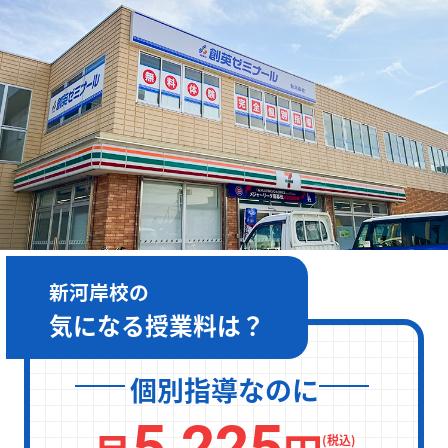
［月～金］10:00～22:00 / ［土日］10:00～19:00
新河岸校の
気になる授業料は？
個別指導なのに
5,225
(税込)