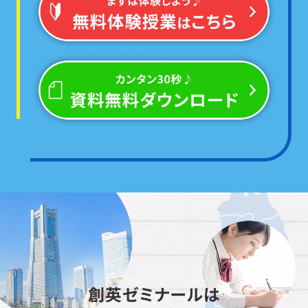
必ず点数が伸びる!