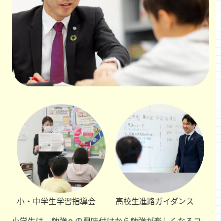
小・中学生
学習指導会
高校生
進路ガイダンス
小学生は、勉強への興味付けから勉強が楽しくなるコ