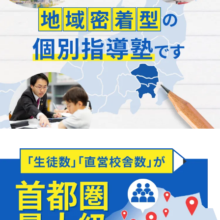
「正社員が担当」
します
どんなことでもお聞かせください