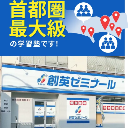
お子様の学習面だけでなく、
知っておきたい
「入試の仕組みや傾向」
も
保護者様にご説明いたします。