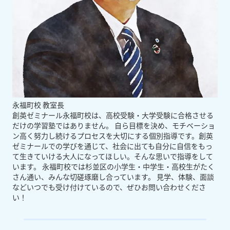
永福町校 教室長
創英ゼミナール永福町校は、高校受験・大学受験に合格させる
だけの学習塾ではありません。 自ら目標を決め、モチベーショ
ン高く努力し続けるプロセスを大切にする個別指導です。創英
ゼミナールでの学びを通じて、社会に出ても自分に自信をもっ
て生きていける大人になってほしい。そんな思いで指導をして
います。 永福町校では杉並区の小学生・中学生・高校生がたく
さん通い、みんな切磋琢磨し合っています。 見学、体験、面談
などいつでも受け付けているので、ぜひお問い合わせくださ
い！