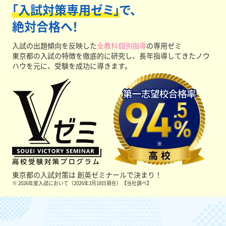
「入試対策専用ゼミ」
で、
絶対合格へ！
入試の出題傾向を反映した
全教科個別指導
の専用ゼミ
東京都の入試の特徴を徹底的に研究し、長年指導してきたノウ
ハウを元に、受験を成功に導きます。
東京都の入試対策は
創英ゼミナールで決まり！
※ 2026年度入試において（2026年3月18日現在）【当社調べ】