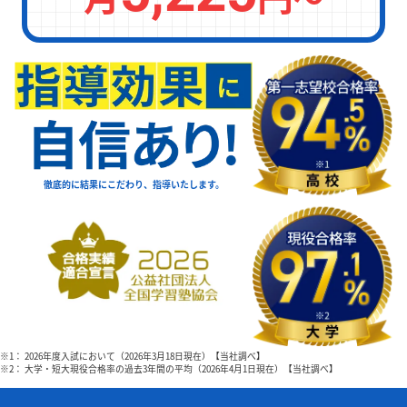
徹底的に結果にこだわり、指導いたします。
※1： 2026年度入試において（2026年3月18日現在）【当社調べ】
※2： 大学・短大現役合格率の過去3年間の平均（2026年4月1日現在）【当社調べ】