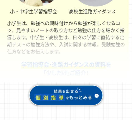
小・中学生
学習指導会
高校生
進路ガイダンス
小学生は、勉強への興味付けから勉強が楽しくなるコ
ツ、見やすいノートの取り方など勉強の仕方を細かく指
導します。中学生・高校生は、日々の学習に直結する定
期テストの勉強方法や、入試に関する情報、受験勉強の
仕方などをお伝えします。
学習指導会・進路ガイダンスの資料
を
「少しだけ」ご紹介！