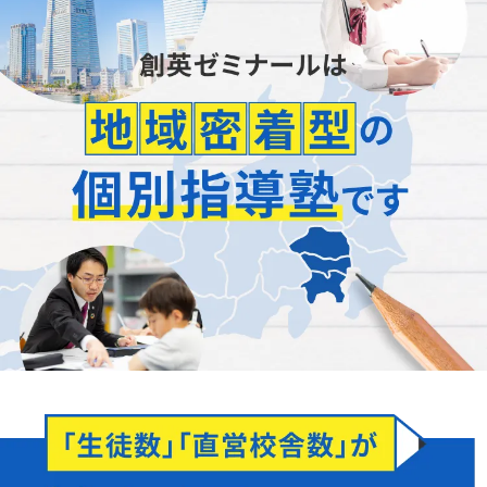
「正社員が担当」
します
どんなことでもお聞かせください