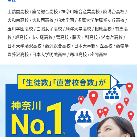
上鶴間高校 / 座間総合高校 / 神奈川総合産業高校 / 麻溝台高校 /
大和南高校 / 大和西高校 / 柏木学園 / 多摩大学附属聖ヶ丘高校 /
玉川学園高校 / 白鵬女子高校 / 駒澤大学高校 / 相原高校 / 有馬高
校 / 旭高校 / 市ヶ尾高校 / 菅高校 / 藤沢工科高校 / 湘南台高校 /
日本大学藤沢高校 / 藤沢総合高校 / 日本大学鶴ケ丘高校 / 藤嶺学
園藤沢高校 / 日本大学明誠高校 / 寒川高校 / 座間高校