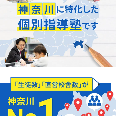
お子様の学習面だけでなく、
知っておきたい
「入試の仕組みや傾向」
も
保護者様にご説明いたします。
全校直営だからこその圧倒的な受験情報量、データをも