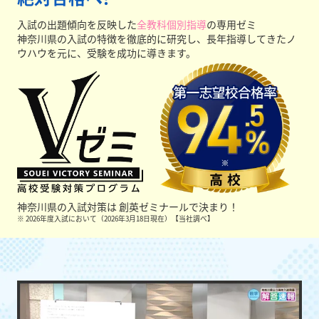
入試の出題傾向を反映した
全教科個別指導
の専用ゼミ
神奈川県の入試の特徴を徹底的に研究し、長年指導してきたノ
ウハウを元に、受験を成功に導きます。
神奈川県の入試対策は
創英ゼミナールで決まり！
※ 2026年度入試において（2026年3月18日現在）【当社調べ】