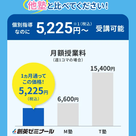
学校ごとのテスト範囲に絞った
「あなた専用の問題集」
で対策するから、
必ず点数が伸びる!