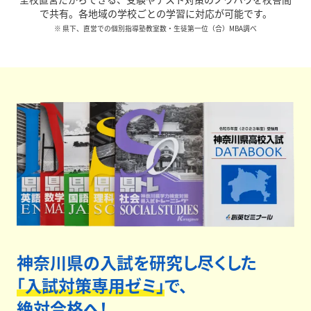
で共有。各地域の学校ごとの学習に対応が可能です。
※ 県下、直営での個別指導塾教室数・生徒第一位（合）MBA調べ
神奈川県の入試を研究し尽くした
「入試対策専用ゼミ」
で、
絶対合格へ！