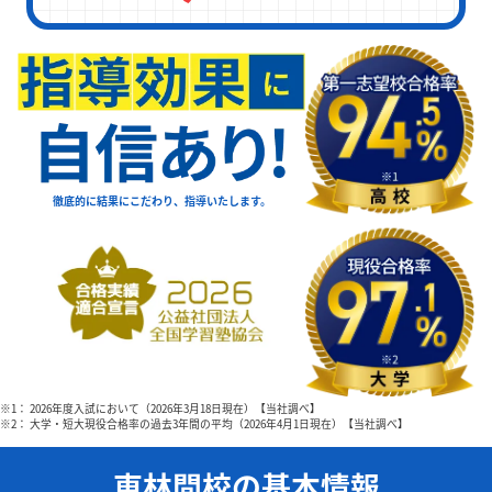
徹底的に結果にこだわり、指導いたします。
※1： 2026年度入試において（2026年3月18日現在）【当社調べ】
※2： 大学・短大現役合格率の過去3年間の平均（2026年4月1日現在）【当社調べ】
東林間校の基本情報