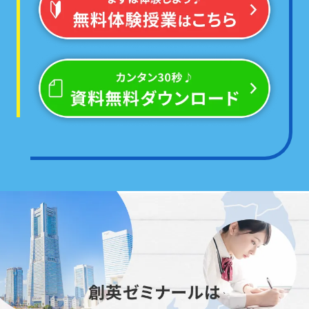
「正社員が担当」
します
どんなことでもお聞かせください