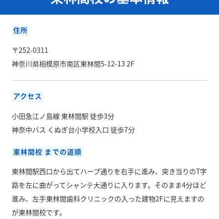
住所
〒252-0311
神奈川県相模原市南区東林間5-12-13 2F
アクセス
小田急江ノ島線 東林間駅 徒歩3分
神奈中バス くぬぎ台小学校入口 徒歩7分
東林間校 までの道順
東林間駅西口から出てハープ通りを右手に進み、突き当りのT字
路を左に曲がってシャンテ大通りに入ります。そのまま4分ほど
進み、左手東林間歯科クリニックの入った建物2Fに見えますの
が東林間校です。