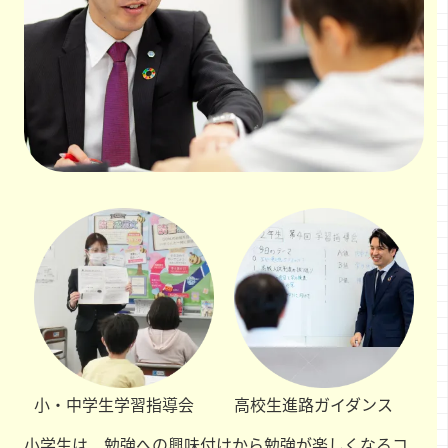
小・中学生
学習指導会
高校生
進路ガイダンス
小学生は、勉強への興味付けから勉強が楽しくなるコ