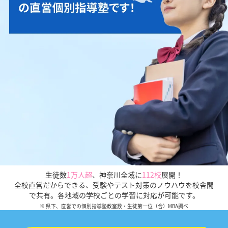
生徒数
1万人超
、
神奈川全域に
112校
展開！
全校直営だからできる、受験やテスト対策のノウハウを校舎間
で共有。各地域の学校ごとの学習に対応が可能です。
※ 県下、直営での個別指導塾教室数・生徒第一位（合）MBA調べ