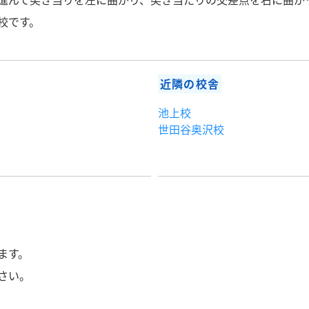
校です。
近隣の校舎
池上校
世田谷奥沢校
ます。
さい。