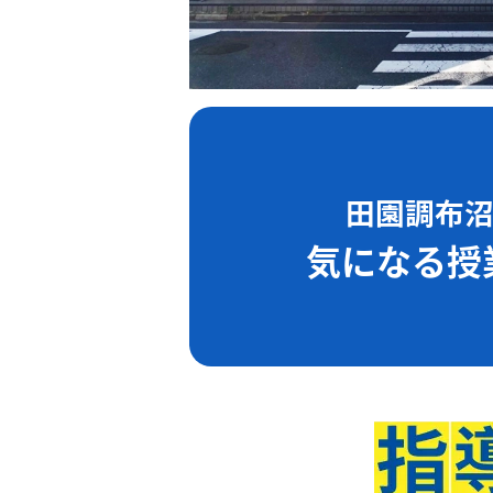
田園調布
気になる授