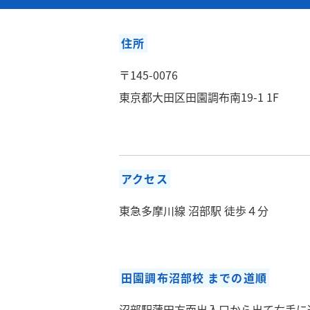
住所
〒145-0076
東京都大田区田園調布南19-1 1F
アクセス
東急多摩川線 沼部駅 徒歩４分
田園調布沼部校 までの道順
沼部駅蒲田方面出入口から出て右手に