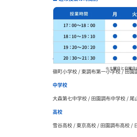
近隣の学校・ご通塾いただいてい
小学校
嶺町小学校 / 東調布第一小学校 / 田園
中学校
大森第七中学校 / 田園調布中学校 / 尾
高校
雪谷高校 / 東京高校 / 田園調布高校 