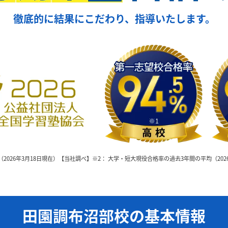
徹底的に結果にこだわり、指導いたします。
（2026年3月18日現在）【当社調べ】
※2： 大学・短大現役合格率の過去3年間の平均（202
田園調布沼部校の基本情報