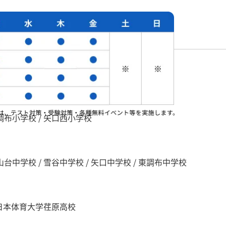
る学校
調布小学校 / 矢口西小学校
山台中学校 / 雪谷中学校 / 矢口中学校 / 東調布中学校
/ 日本体育大学荏原高校