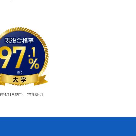
6年4月1日現在）【当社調べ】