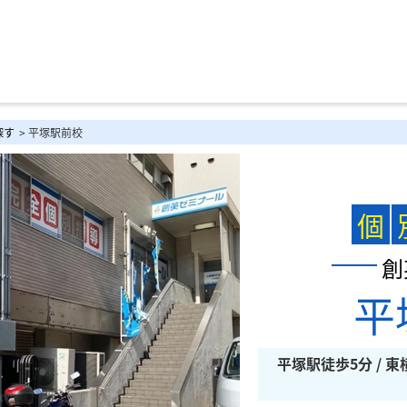
探す
> 平塚駅前校
個
創
平
平塚駅徒歩5分 / 東