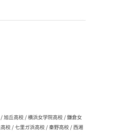
 / 旭丘高校 / 横浜女学院高校 / 鎌倉女
校 / 七里ガ浜高校 / 秦野高校 / 西湘