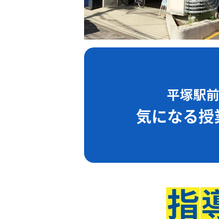
平塚駅
気になる授