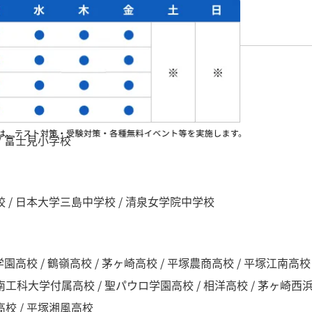
る学校
 / 富士見小学校
校 / 日本大学三島中学校 / 清泉女学院中学校
学園高校 / 鶴嶺高校 / 茅ヶ崎高校 / 平塚農商高校 / 平塚江南高校
南工科大学付属高校 / 聖パウロ学園高校 / 相洋高校 / 茅ヶ崎西浜高
高校 / 平塚湘風高校