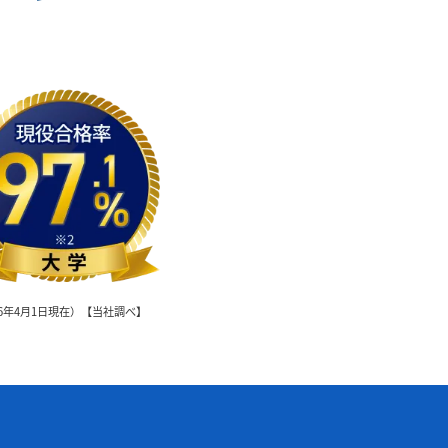
6年4月1日現在）【当社調べ】