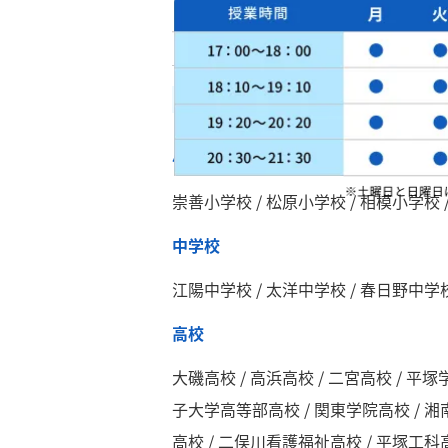
近隣の学校・ご通塾いただいてい
小学校
崇善小学校 / 松原小学校 / 相模小学校
中学校
江陽中学校 / 太洋中学校 / 春日野中学
高校
大磯高校 / 高浜高校 / 二宮高校 / 平塚
子大学高等部高校 / 関東学院高校 / 湘
高校 / 二俣川看護福祉高校 / 平塚工科