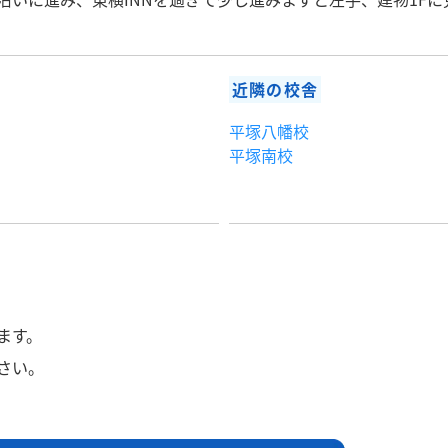
近隣の校舎
平塚八幡校
平塚南校
ます。
さい。