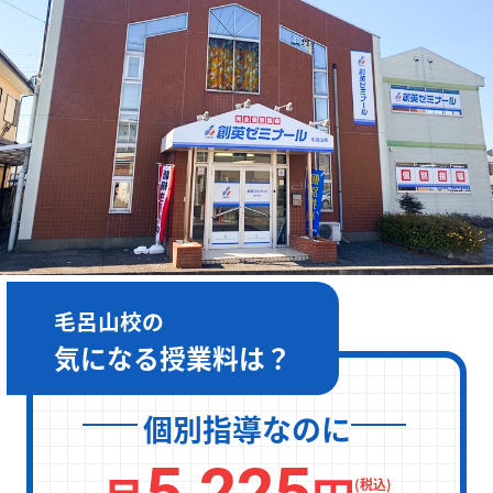
［月～金］10:00～22:00 / ［土日］10:00～19:00
毛呂山校の
気になる授業料は？
個別指導なのに
5,225
(税込)