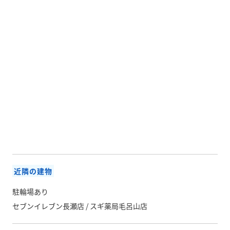
近隣の建物
駐輪場あり
セブンイレブン長瀬店 / スギ薬局毛呂山店