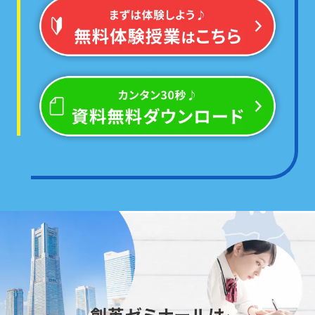
必ず点数が伸びる!