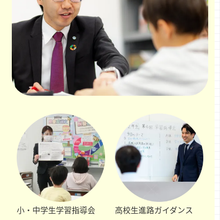
小・中学生
学習指導会
高校生
進路ガイダンス