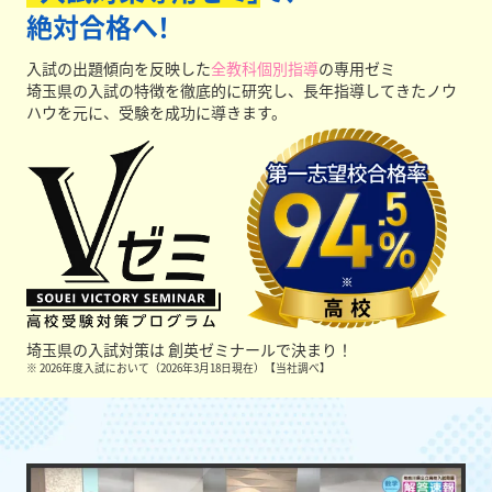
絶対合格へ！
入試の出題傾向を反映した
全教科個別指導
の専用ゼミ
埼玉県の入試の特徴を徹底的に研究し、長年指導してきたノウ
ハウを元に、受験を成功に導きます。
埼玉県の入試対策は
創英ゼミナールで決まり！
※ 2026年度入試において（2026年3月18日現在）【当社調べ】