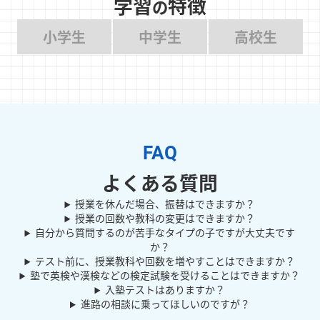
学習
特徴
の
小学生
中学生
高校生
よくある質問
授業を休んだ場合、振替はできますか？
授業の回数や教科の変更はできますか？
自分から質問するのが苦手なタイプの子ですが大丈夫です
か？
テスト前に、授業教科や回数を増やすことはできますか？
塾で英検や漢検などの検定試験を受けることはできますか？
入塾テストはありますか？
進路の相談に乗ってほしいのですが？